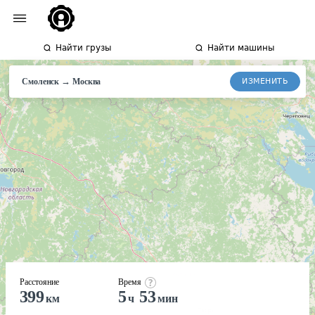
Найти грузы
Найти машины
→
ИЗМЕНИТЬ
Смоленск
Москва
Расстояние
Время
399
5
53
км
ч
мин