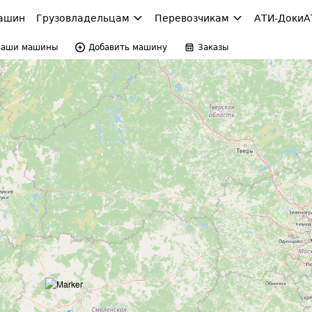
ашин
Грузовладельцам
Перевозчикам
АТИ-Доки
А
Ваши машины
Добавить машину
Заказы