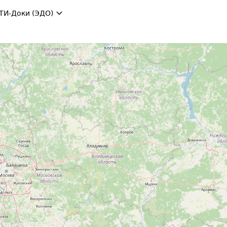
ТИ-Доки (ЭДО)