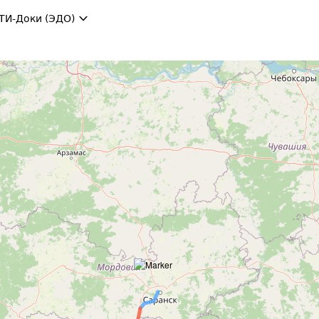
ТИ-Доки (ЭДО)