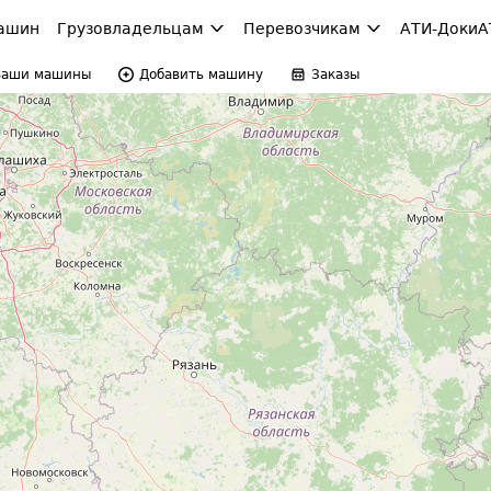
ашин
Грузовладельцам
Перевозчикам
АТИ-Доки
А
Ваши машины
Добавить машину
Заказы