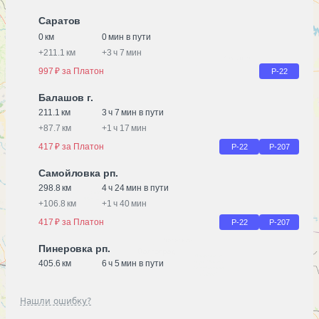
Саратов
0 км
0 мин в пути
+
211.1 км
+
3 ч 7 мин
997 ₽ за Платон
Р-22
Балашов г.
211.1 км
3 ч 7 мин в пути
+
87.7 км
+
1 ч 17 мин
417 ₽ за Платон
Р-22
Р-207
Самойловка рп.
298.8 км
4 ч 24 мин в пути
+
106.8 км
+
1 ч 40 мин
417 ₽ за Платон
Р-22
Р-207
Пинеровка рп.
405.6 км
6 ч 5 мин в пути
Нашли ошибку?