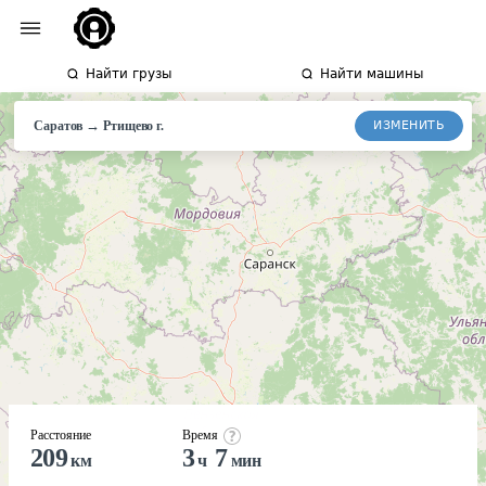
Найти грузы
Найти машины
→
ИЗМЕНИТЬ
Саратов
Ртищево
г.
Расстояние
Время
209
3
7
км
ч
мин