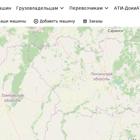
ашин
Грузовладельцам
Перевозчикам
АТИ-Доки
А
Ваши машины
Добавить машину
Заказы