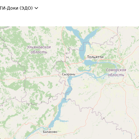
ТИ-Доки (ЭДО)