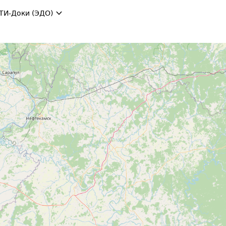
ТИ-Доки (ЭДО)