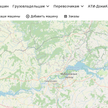
ашин
Грузовладельцам
Перевозчикам
АТИ-Доки
А
Ваши машины
Добавить машину
Заказы