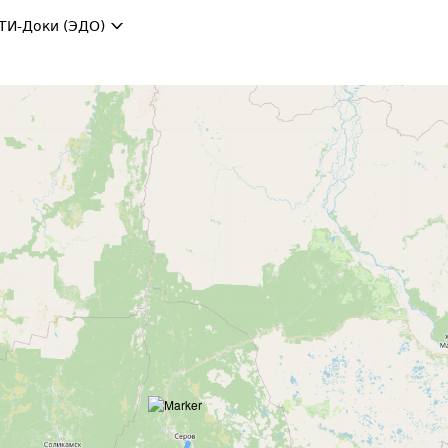
ТИ-Доки (ЭДО)