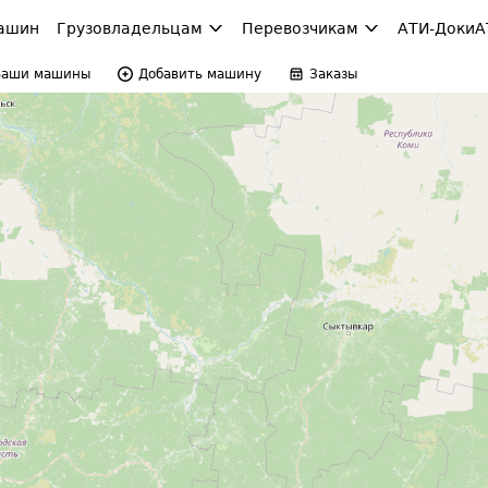
ашин
Грузовладельцам
Перевозчикам
АТИ-Доки
А
Ваши машины
Добавить машину
Заказы