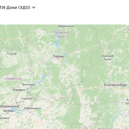
ТИ-Доки (ЭДО)