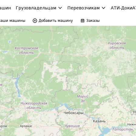
ашин
Грузовладельцам
Перевозчикам
АТИ-Доки
А
Ваши машины
Добавить машину
Заказы