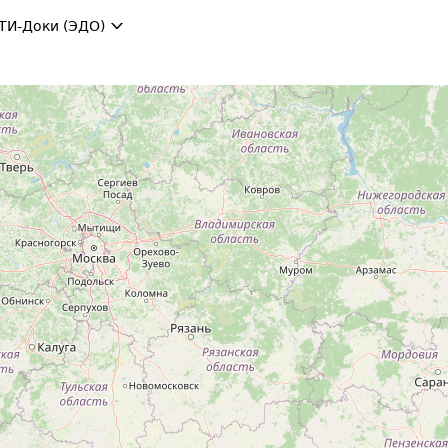
ТИ-Доки (ЭДО)