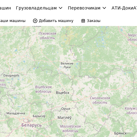
ашин
Грузовладельцам
Перевозчикам
АТИ-Доки
А
Ваши машины
Добавить машину
Заказы