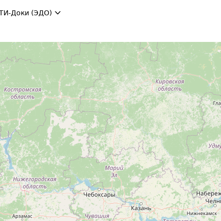
ТИ-Доки (ЭДО)