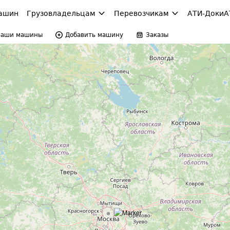
ашин
Грузовладельцам
Перевозчикам
АТИ-Доки
А
Ваши машины
Добавить машину
Заказы