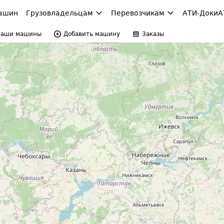
ашин
Грузовладельцам
Перевозчикам
АТИ-Доки
А
Ваши машины
Добавить машину
Заказы