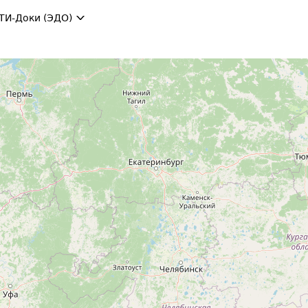
ТИ-Доки (ЭДО)