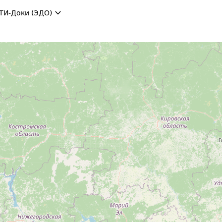
ТИ-Доки (ЭДО)