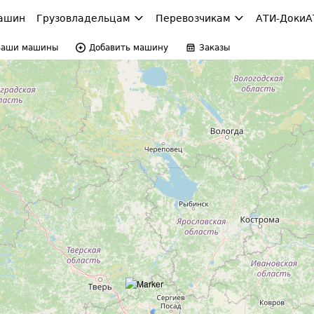
ашин
Грузовладельцам
Перевозчикам
АТИ-Доки
А
Ваши машины
Добавить машину
Заказы