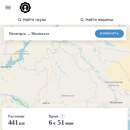
Найти грузы
Найти машины
→
ИЗМЕНИТЬ
Пятигорск
Махачкала
Расстояние
Время
441
6
51
км
ч
мин