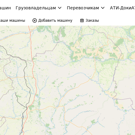
ашин
Грузовладельцам
Перевозчикам
АТИ-Доки
А
Ваши машины
Добавить машину
Заказы