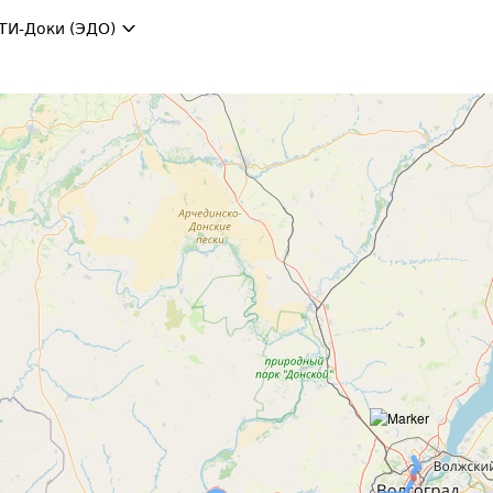
ТИ-Доки (ЭДО)