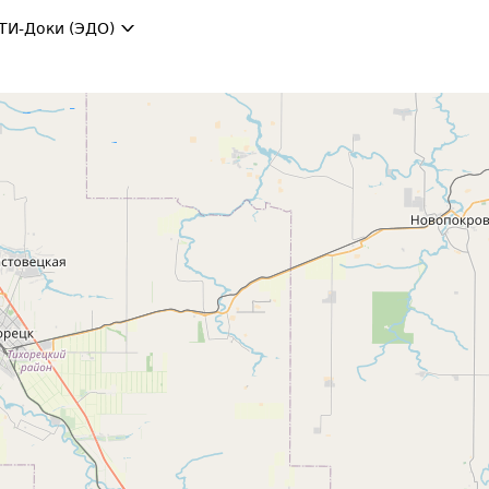
ТИ-Доки (ЭДО)