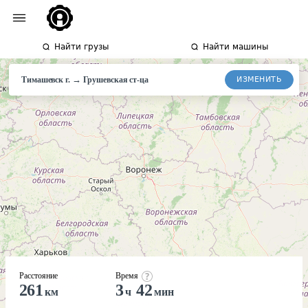
Найти грузы
Найти машины
→
ИЗМЕНИТЬ
Тимашевск г.
Грушевская
ст-ца
Расстояние
Время
261
3
42
км
ч
мин