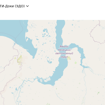
ТИ-Доки (ЭДО)