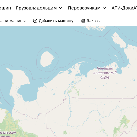
ашин
Грузовладельцам
Перевозчикам
АТИ-Доки
А
Ваши машины
Добавить машину
Заказы