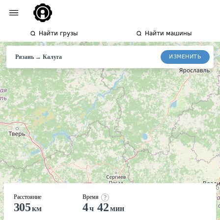
Найти грузы
Найти машины
→
ИЗМЕНИТЬ
Рязань
Калуга
Расстояние
Время
305
4
42
км
ч
мин