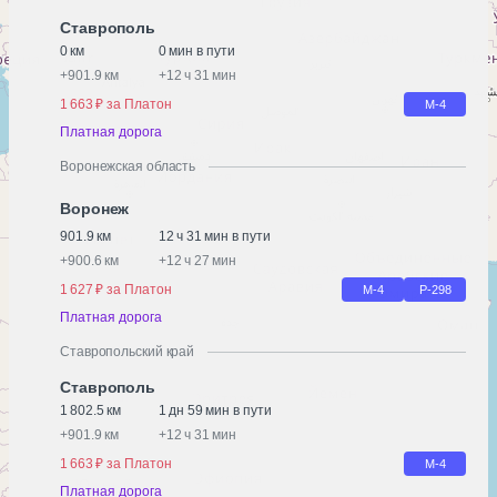
Ставрополь
0 км
0 мин в пути
+
901.9 км
+
12 ч 31 мин
1 663 ₽ за Платон
М-4
Платная дорога
Воронежская область
Воронеж
901.9 км
12 ч 31 мин в пути
+
900.6 км
+
12 ч 27 мин
1 627 ₽ за Платон
М-4
Р-298
Платная дорога
Ставропольский край
Ставрополь
1 802.5 км
1 дн 59 мин в пути
+
901.9 км
+
12 ч 31 мин
1 663 ₽ за Платон
М-4
Платная дорога