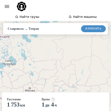
Найти грузы
Найти машины
→
ИЗМЕНИТЬ
Ставрополь
Тегеран
Расстояние
Время
1 753
1
4
км
дн
ч