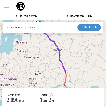
Найти грузы
Найти машины
→
ИЗМЕНИТЬ
Ставрополь
Луга
г.
Расстояние
Время
2 090
1
2
км
дн
ч