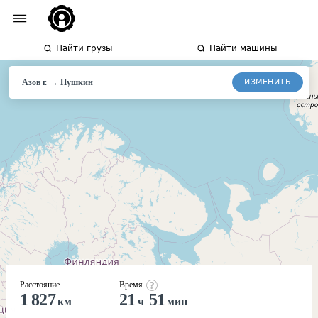
Найти грузы
Найти машины
→
ИЗМЕНИТЬ
Азов г.
Пушкин
Расстояние
Время
1 827
21
51
км
ч
мин