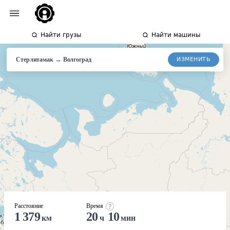
Найти грузы
Найти машины
→
ИЗМЕНИТЬ
Стерлитамак
Волгоград
Расстояние
Время
1 379
20
10
км
ч
мин