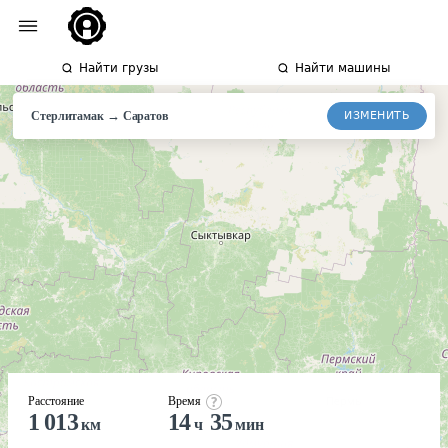
Найти грузы
Найти машины
→
ИЗМЕНИТЬ
Стерлитамак
Саратов
Расстояние
Время
1 013
14
35
км
ч
мин