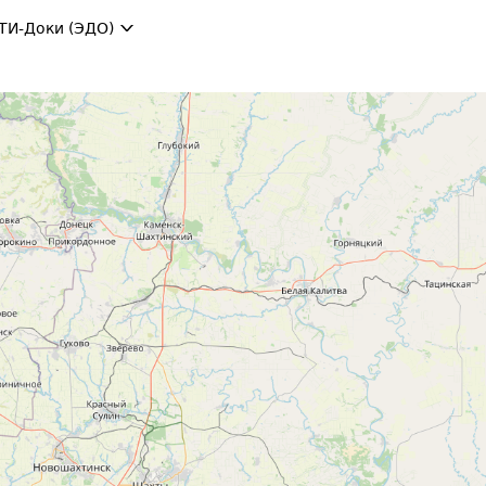
ТИ-Доки (ЭДО)