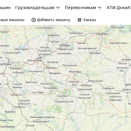
ашин
Грузовладельцам
Перевозчикам
АТИ-Доки
А
Ваши машины
Добавить машину
Заказы