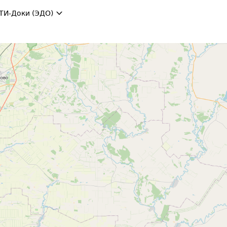
ТИ-Доки (ЭДО)