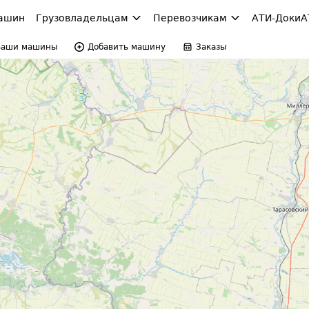
ашин
Грузовладельцам
Перевозчикам
АТИ-Доки
А
Ваши машины
Добавить машину
Заказы