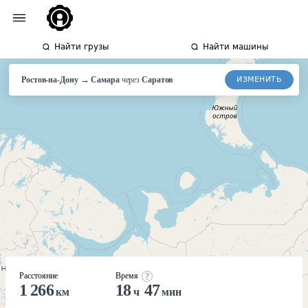
Найти грузы
Найти машины
→
ИЗМЕНИТЬ
Ростов-на-Дону
Самара
через
Саратов
Расстояние
Время
1 266
18
47
км
ч
мин