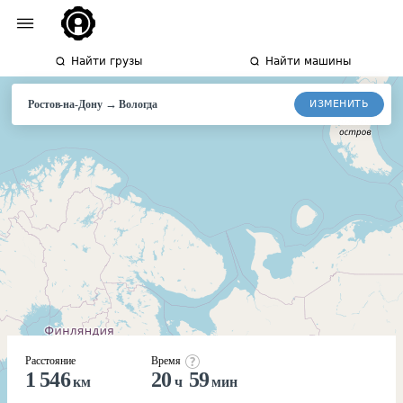
Найти грузы
Найти машины
→
ИЗМЕНИТЬ
Ростов-на-Дону
Вологда
Расстояние
Время
1 546
20
59
км
ч
мин