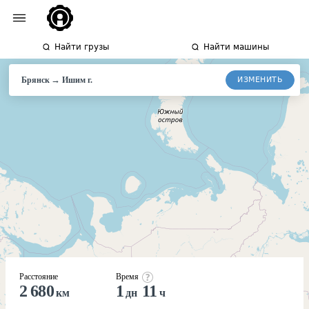
Найти грузы
Найти машины
→
ИЗМЕНИТЬ
Брянск
Ишим г.
Расстояние
Время
2 680
1
11
км
дн
ч