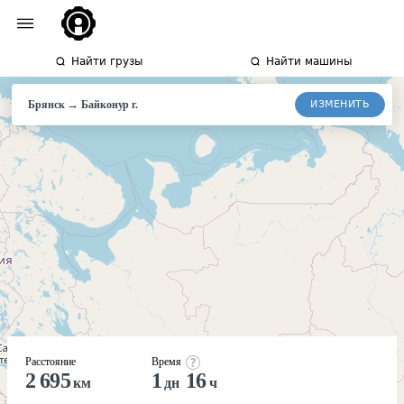
Найти грузы
Найти машины
→
ИЗМЕНИТЬ
Брянск
Байконур
г.
Расстояние
Время
2 695
1
16
км
дн
ч