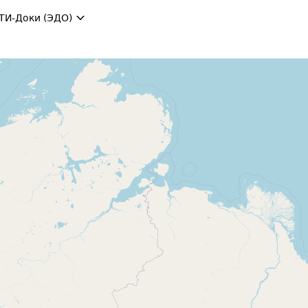
ТИ-Доки (ЭДО)