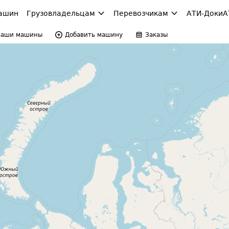
ашин
Грузовладельцам
Перевозчикам
АТИ-Доки
А
Ваши машины
Добавить машину
Заказы