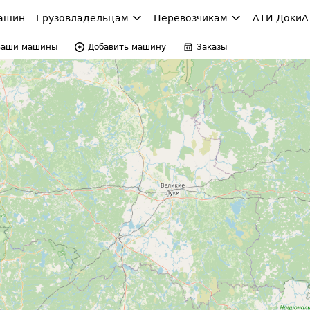
ашин
Грузовладельцам
Перевозчикам
АТИ-Доки
А
Ваши машины
Добавить машину
Заказы