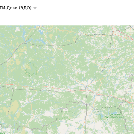
ТИ-Доки (ЭДО)