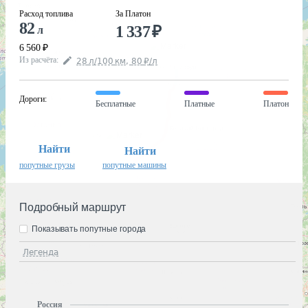
Расход топлива
За Платон
82
1 337
₽
л
6 560
₽
Из расчёта
:
28
л
/100
км
,
80
₽
/
л
Дороги
:
Бесплатные
Платные
Платон
Найти
Найти
попутные грузы
попутные машины
Подробный маршрут
Показывать попутные города
Легенда
Россия