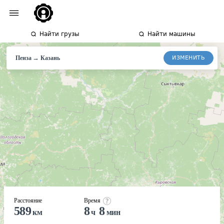
Найти грузы
Найти машины
→
ИЗМЕНИТЬ
Пенза
Казань
Расстояние
Время
589
8
8
км
ч
мин