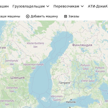
ашин
Грузовладельцам
Перевозчикам
АТИ-Доки
А
Ваши машины
Добавить машину
Заказы