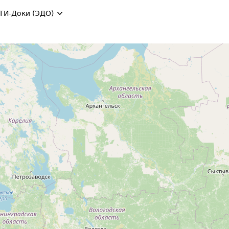
ТИ-Доки (ЭДО)