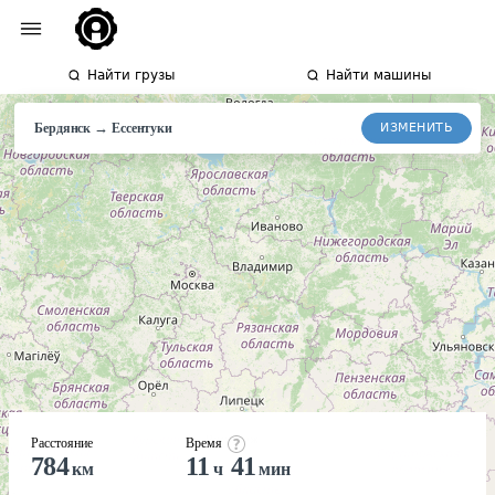
Найти грузы
Найти машины
→
ИЗМЕНИТЬ
Бердянск
Ессентуки
Расстояние
Время
784
11
41
км
ч
мин