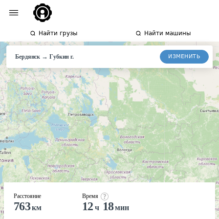
Найти грузы
Найти машины
→
ИЗМЕНИТЬ
Бердянск
Губкин
г.
Расстояние
Время
763
12
18
км
ч
мин