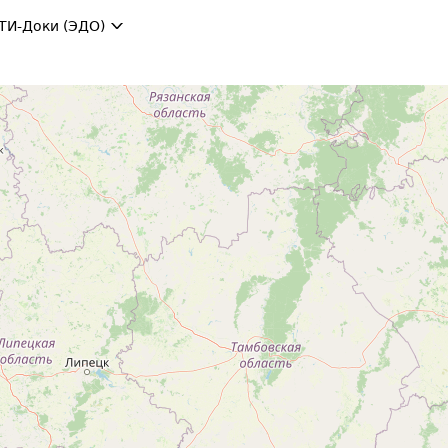
ТИ-Доки (ЭДО)