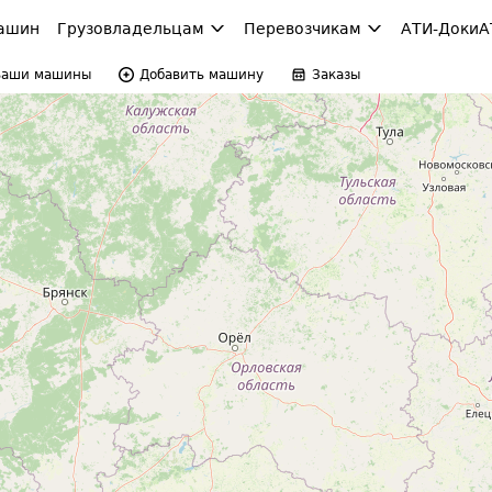
ашин
Грузовладельцам
Перевозчикам
АТИ-Доки
А
Ваши машины
Добавить машину
Заказы