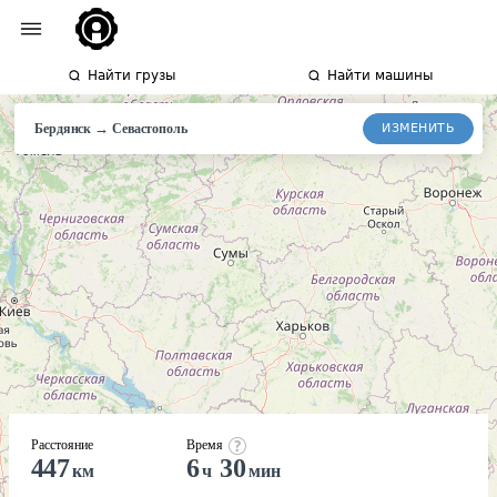
Найти грузы
Найти машины
→
ИЗМЕНИТЬ
Бердянск
Севастополь
Расстояние
Время
447
6
30
км
ч
мин