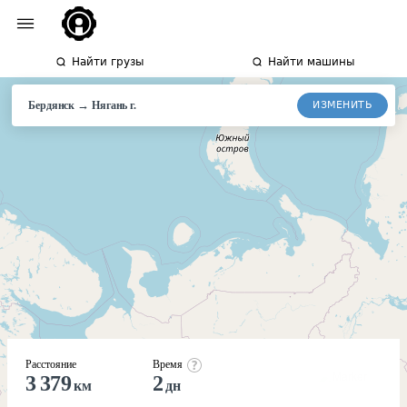
Найти грузы
Найти машины
→
ИЗМЕНИТЬ
Бердянск
Нягань
г.
Расстояние
Время
3 379
2
км
дн