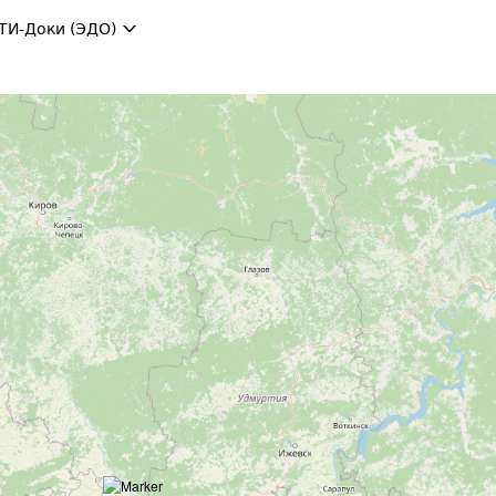
ТИ-Доки (ЭДО)