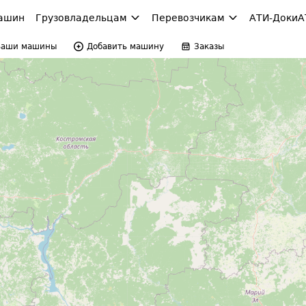
ашин
Грузовладельцам
Перевозчикам
АТИ-Доки
А
Ваши машины
Добавить машину
Заказы