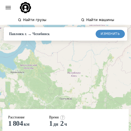
Найти грузы
Найти машины
→
ИЗМЕНИТЬ
Павловск г.
Челябинск
Расстояние
Время
1 804
1
2
км
дн
ч