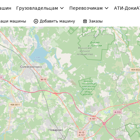
ашин
Грузовладельцам
Перевозчикам
АТИ-Доки
А
Ваши машины
Добавить машину
Заказы