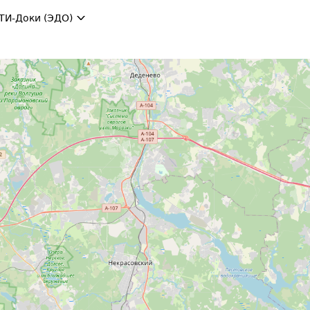
ТИ-Доки (ЭДО)