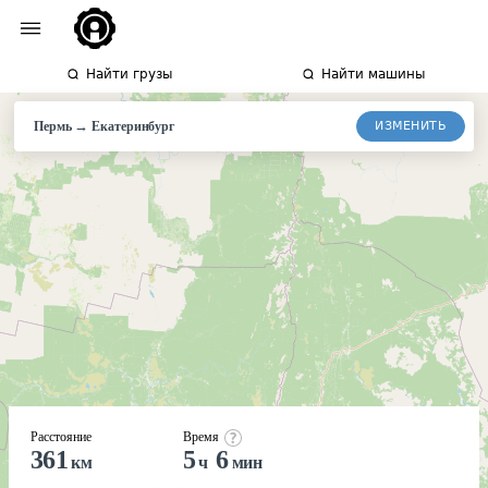
Найти грузы
Найти машины
→
ИЗМЕНИТЬ
Пермь
Екатеринбург
Расстояние
Время
361
5
6
км
ч
мин