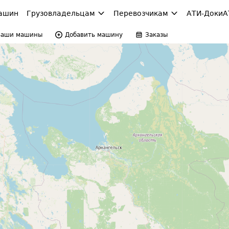
ашин
Грузовладельцам
Перевозчикам
АТИ-Доки
А
Ваши машины
Добавить машину
Заказы