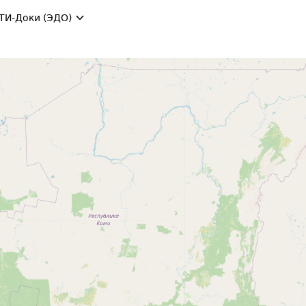
ТИ-Доки (ЭДО)