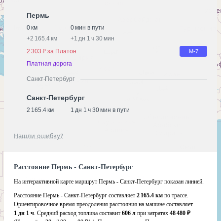
Пермь
0 км
0 мин в пути
+
2 165.4 км
+
1 дн 1 ч 30 мин
2 303 ₽ за Платон
М-7
Платная дорога
Санкт-Петербург
Санкт-Петербург
2 165.4 км
1 дн 1 ч 30 мин в пути
Нашли ошибку?
Расстояние Пермь - Санкт-Петербург
На интерактивной карте маршрут Пермь - Санкт-Петербург показан линией.
Расстояние Пермь - Санкт-Петербург составляет
2 165.4 км
по трассе.
Ориентировочное время преодоления расстояния на машине составляет
1 дн 1 ч
. Средний расход топлива составит
606 л
при затратах
48 480 ₽