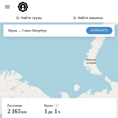
Найти грузы
Найти машины
→
ИЗМЕНИТЬ
Пермь
Санкт-
Петербург
Расстояние
Время
2 165
1
1
км
дн
ч