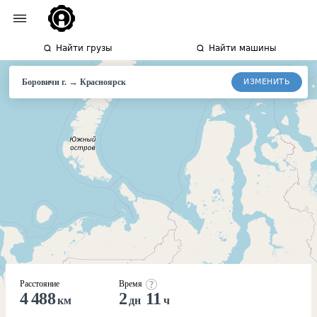
Найти грузы
Найти машины
→
ИЗМЕНИТЬ
Боровичи г.
Красноярск
Расстояние
Время
4 488
2
11
км
дн
ч