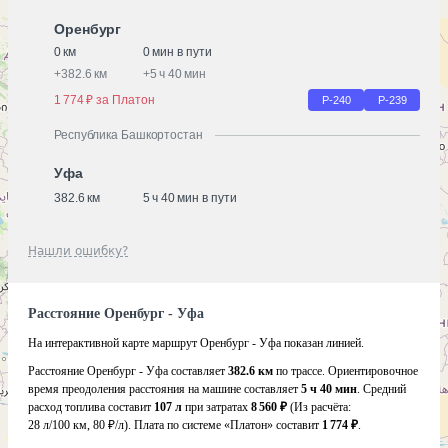
Оренбург
0 км
0 мин в пути
+
382.6 км
+
5 ч 40 мин
1 774 ₽ за Платон
Р-240
Р-239
Республика Башкортостан
Уфа
382.6 км
5 ч 40 мин в пути
Нашли ошибку?
Расстояние Оренбург - Уфа
На интерактивной карте маршрут Оренбург - Уфа показан линией.
Расстояние Оренбург - Уфа составляет
382.6 км
по трассе. Ориентировочное
время преодоления расстояния на машине составляет
5 ч 40 мин
. Средний
расход топлива составит
107 л
при затратах
8 560 ₽
(Из расчёта:
28 л/100 км, 80 ₽/л)
. Плата по системе «Платон» составит
1 774 ₽
.