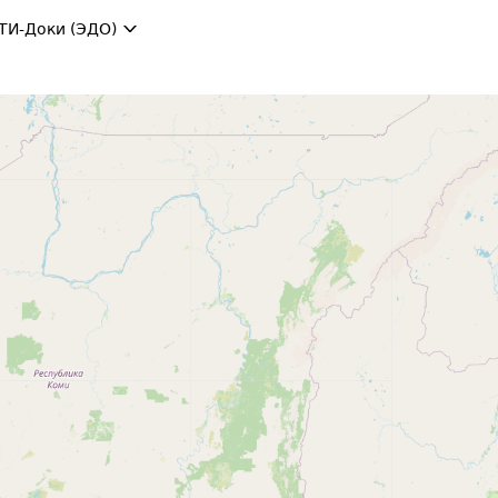
ТИ-Доки (ЭДО)