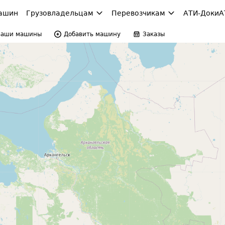
ашин
Грузовладельцам
Перевозчикам
АТИ-Доки
А
Ваши машины
Добавить машину
Заказы